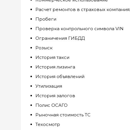
Расчет ремонтов в страховых компания
Пробеги
Проверка контрольного символа VIN
Ограничения ГИБДД
Розыск
История такси
История лизинга
История объявлений
Утилизация
История залогов
Полис ОСАГО
Рыночная стоимость ТС
Техосмотр