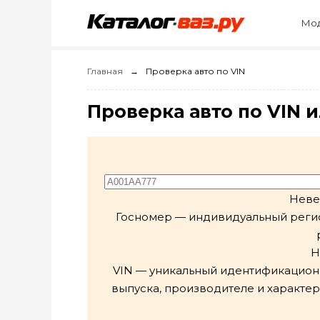
Мод
Главная
Проверка авто по VIN
Проверка авто по VIN 
Неве
Госномер — индивидуальный регист
Н
VIN — уникальный идентификацион
выпуска, производителе и характер