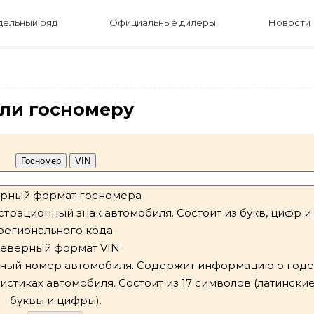
ельный ряд
Официальные дилеры
Новости
или госномеру
рный формат госномера
рационный знак автомобиля. Состоит из букв, цифр и
регионального кода.
еверный формат VIN
ный номер автомобиля. Содержит информацию о годе
истиках автомобиля. Состоит из 17 символов (латински
буквы и цифры).