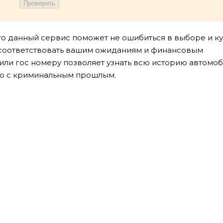
 то данный сервис поможет не ошибиться в выборе и к
т соответствовать вашим ожиданиям и финансовым
 или гос номеру позволяет узнать всю историю автомо
вто с криминальным прошлым.