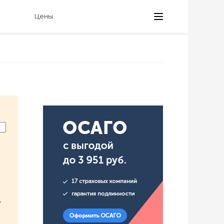
Цены
е