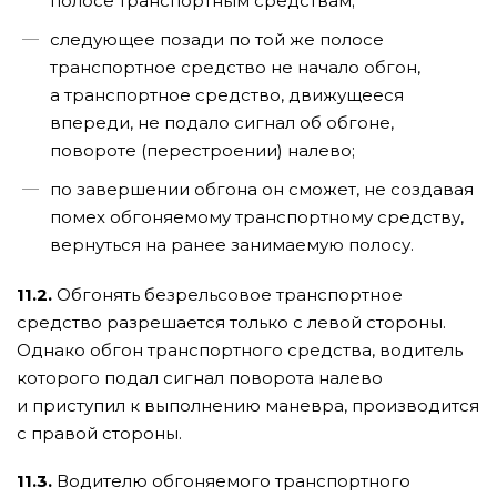
полосе транспортным средствам;
следующее позади по той же полосе
транспортное средство не начало обгон,
а транспортное средство, движущееся
впереди, не подало сигнал об обгоне,
повороте (перестроении) налево;
по завершении обгона он сможет, не создавая
помех обгоняемому транспортному средству,
вернуться на ранее занимаемую полосу.
11.2.
Обгонять безрельсовое транспортное
средство разрешается только с левой стороны.
Однако обгон транспортного средства, водитель
которого подал сигнал поворота налево
и приступил к выполнению маневра, производится
с правой стороны.
11.3.
Водителю обгоняемого транспортного