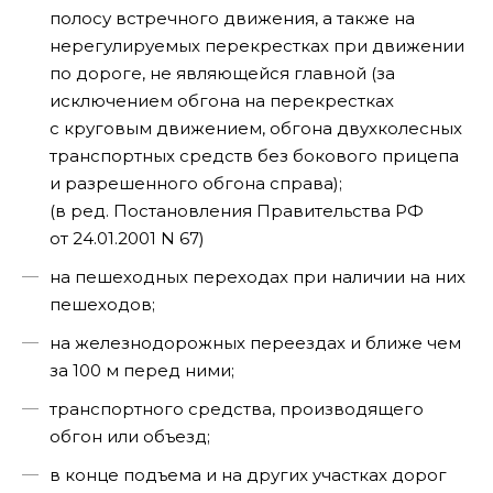
полосу встречного движения, а также на
нерегулируемых перекрестках при движении
по дороге, не являющейся главной (за
исключением обгона на перекрестках
с круговым движением, обгона двухколесных
транспортных средств без бокового прицепа
и разрешенного обгона справа);
(в ред. Постановления Правительства РФ
от 24.01.2001 N 67)
на пешеходных переходах при наличии на них
пешеходов;
на железнодорожных переездах и ближе чем
за 100 м перед ними;
транспортного средства, производящего
обгон или объезд;
в конце подъема и на других участках дорог