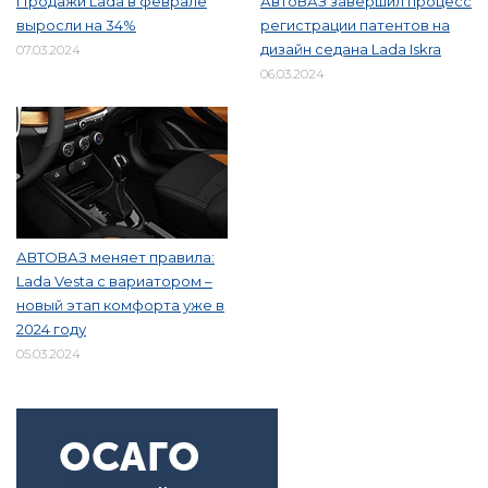
Продажи Lada в феврале
АвтоВАЗ завершил процесс
выросли на 34%
регистрации патентов на
дизайн седана Lada Iskra
07.03.2024
06.03.2024
АВТОВАЗ меняет правила:
Lada Vesta с вариатором –
новый этап комфорта уже в
2024 году
05.03.2024