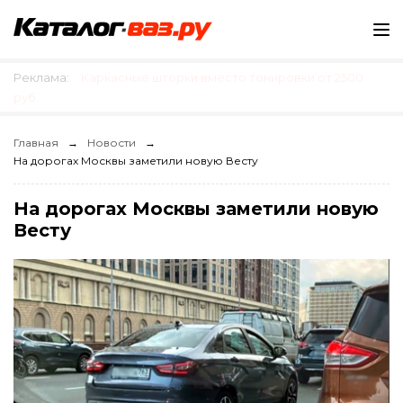
Реклама:
Каркасные шторки вместо тонировки от 2500
руб.
Главная
Новости
На дорогах Москвы заметили новую Весту
На дорогах Москвы заметили новую
Весту