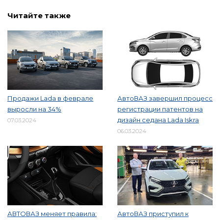
Читайте также
Продажи Lada в феврале
АвтоВАЗ завершил процесс
выросли на 34%
регистрации патентов на
дизайн седана Lada Iskra
07.03.2024
06.03.2024
АВТОВАЗ меняет правила:
АвтоВАЗ приступил к