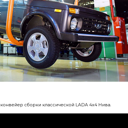
конвейер сборки классической LADA 4x4 Нива.