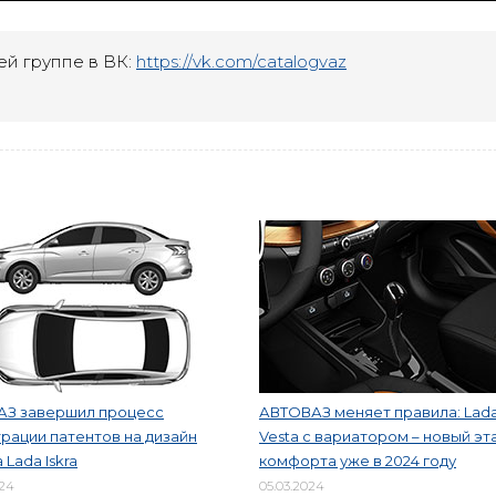
ей группе в ВК:
https://vk.com/catalogvaz
АЗ завершил процесс
АВТОВАЗ меняет правила: Lad
рации патентов на дизайн
Vesta с вариатором – новый эт
 Lada Iskra
комфорта уже в 2024 году
024
05.03.2024