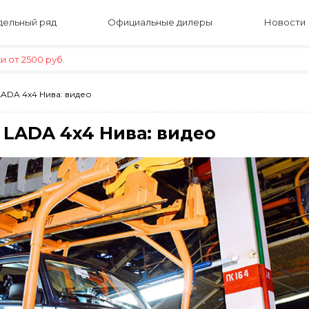
ельный ряд
Официальные дилеры
Новости
 от 2500 руб.
LADA 4x4 Нива: видео
 LADA 4x4 Нива: видео