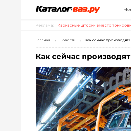
Мод
Реклама:
Каркасные шторки вместо тонировки
Главная
Новости
Как сейчас производят 
Как сейчас производят