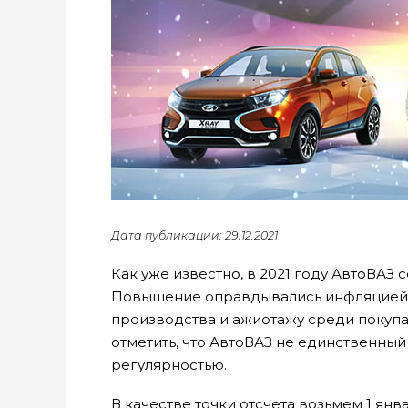
Дата публикации: 29.12.2021
Как уже известно, в 2021 году АвтоВАЗ
Повышение оправдывались инфляцией и
производства и ажиотажу среди покупател
отметить, что АвтоВАЗ не единственный
регулярностью.
В качестве точки отсчета возьмем 1 янв