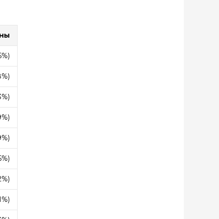
ены
5%)
8%)
3%)
9%)
9%)
5%)
2%)
1%)