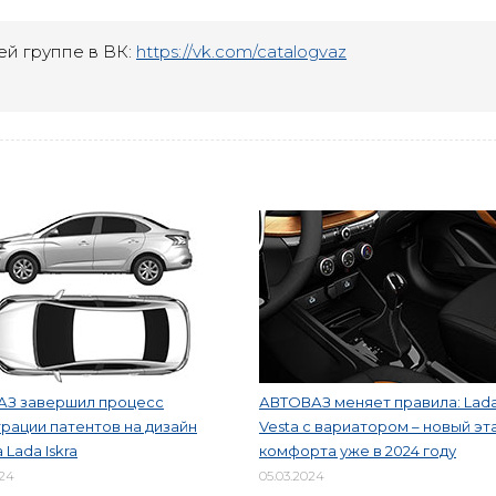
ей группе в ВК:
https://vk.com/catalogvaz
АЗ завершил процесс
АВТОВАЗ меняет правила: Lad
рации патентов на дизайн
Vesta с вариатором – новый эт
 Lada Iskra
комфорта уже в 2024 году
024
05.03.2024