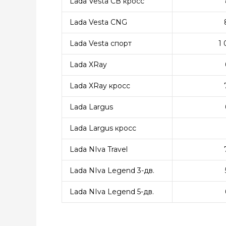
Lada Vesta СВ кросс
Lada Vesta CNG
Lada Vesta спорт
1
Lada XRay
Lada XRay кросс
Lada Largus
Lada Largus кросс
Lada NIva Travel
Lada NIva Legend 3-дв.
Lada NIva Legend 5-дв.