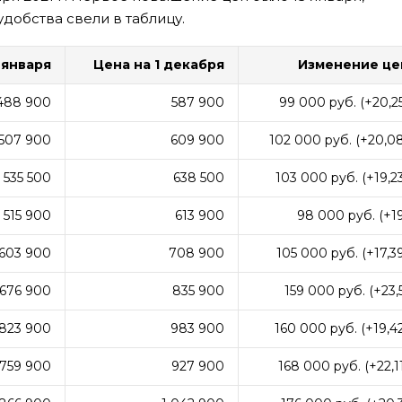
удобства свели в таблицу.
 января
Цена на 1 декабря
Изменение ц
488 900
587 900
99 000 руб. (+20,2
507 900
609 900
102 000 руб. (+20,0
535 500
638 500
103 000 руб. (+19,2
515 900
613 900
98 000 руб. (+1
603 900
708 900
105 000 руб. (+17,3
676 900
835 900
159 000 руб. (+23,
823 900
983 900
160 000 руб. (+19,4
759 900
927 900
168 000 руб. (+22,1