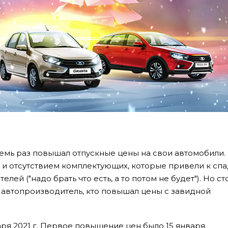
 семь раз повышал отпускные цены на свои автомобили.
 отсутствием комплектующих, которые привели к спа
ей ("надо брать что есть, а то потом не будет"). Но ст
 автопроизводитель, кто повышал цены с завидной
аря 2021 г. Первое повышение цен было 15 января,