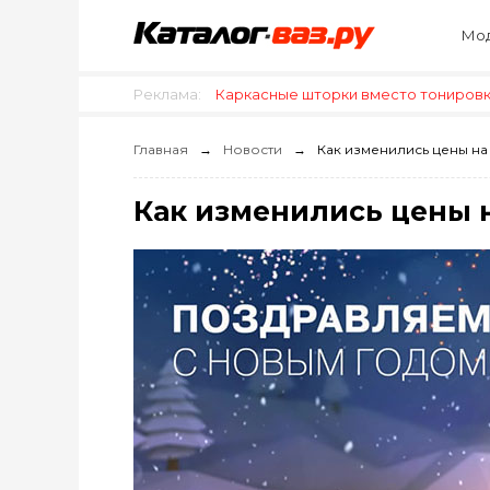
Мод
Реклама:
Каркасные шторки вместо тонировки
Главная
Новости
Как изменились цены на 
Как изменились цены н