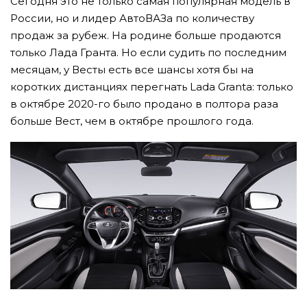
Сегодня это не только самая популярная модель в
России, но и лидер АвтоВАЗа по количеству
продаж за рубеж. На родине больше продаются
только Лада Гранта. Но если судить по последним
месяцам, у Весты есть все шансы хотя бы на
коротких дистанциях перегнать Lada Granta: только
в октябре 2020-го было продано в полтора раза
больше Вест, чем в октябре прошлого года.