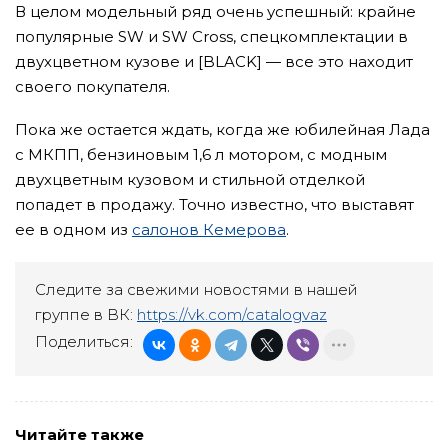
В целом модельный ряд очень успешный: крайне
популярные SW и SW Cross, спецкомплектации в
двухцветном кузове и [BLACK] — все это находит
своего покупателя.
Пока же остается ждать, когда же юбилейная Лада
с МКПП, бензиновым 1,6 л мотором, с модным
двухцветным кузовом и стильной отделкой
попадет в продажу. Точно известно, что выставят
ее в одном из
салонов Кемерова
.
Следите за свежими новостями в нашей
группе в ВК:
https://vk.com/catalogvaz
Поделиться:
Читайте также