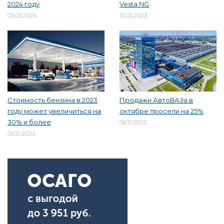
2024 году
Vesta NG
05.03.2024
13.02.2023
Стоимость бензина в 2023
Продажи АвтоВАЗа в
году может увеличиться на
октябре просели на 25%
30% и более
08.11.2022
05.12.2022