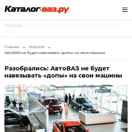
Реклама:
Каркасные шторки вместо тонировки от 2500
руб.
Главная
Новости
АвтоВАЗ не будет навязывать «допы» на свои машины
Разобрались: АвтоВАЗ не будет
навязывать «допы» на свои машины