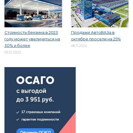
Стоимость бензина в 2023
Продажи АвтоВАЗа в
году может увеличиться на
октябре просели на 25%
30% и более
08.11.2022
05.12.2022