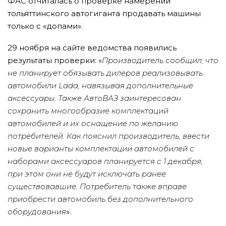
ФАС отчиталась о проверке намерений
тольяттинского автогиганта продавать машины
только с «допами».
29 ноября на сайте ведомства появились
результаты проверки: «
Производитель сообщил, что
не планирует обязывать дилеров реализовывать
автомобили Lada, навязывая дополнительные
аксессуары. Также АвтоВАЗ заинтересован
сохранить многообразие комплектаций
автомобилей и их оснащение по желанию
потребителей. Как пояснил производитель, ввести
новые варианты комплектации автомобилей с
наборами аксессуаров планируется с 1 декабря,
при этом они не будут исключать ранее
существовавшие. Потребитель также вправе
приобрести автомобиль без дополнительного
оборудования
».