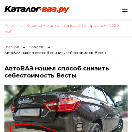
Реклама:
Каркасные шторки вместо тонировки от 2500
руб.
Главная
Новости
АвтоВАЗ нашел способ снизить себестоимость Весты
АвтоВАЗ нашел способ снизить
себестоимость Весты