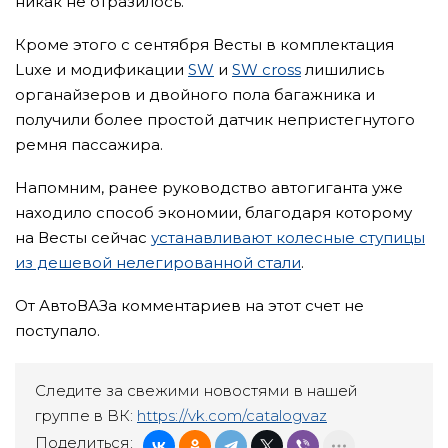
никак не отразилось.
Кроме этого с сентября Весты в комплектация
Luxe и модификации
SW
и
SW cross
лишились
органайзеров и двойного пола багажника и
получили более простой датчик непристегнутого
ремня пассажира.
Напомним, ранее руководство автогиганта уже
находило способ экономии, благодаря которому
на Весты сейчас
устанавливают колесные ступицы
из дешевой нелегированной стали
.
От АвтоВАЗа комментариев на этот счет не
поступало.
Следите за свежими новостями в нашей
группе в ВК:
https://vk.com/catalogvaz
Поделиться: