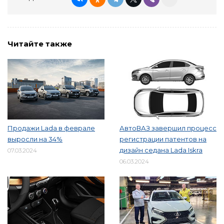
Читайте также
Продажи Lada в феврале
АвтоВАЗ завершил процесс
выросли на 34%
регистрации патентов на
дизайн седана Lada Iskra
07.03.2024
06.03.2024