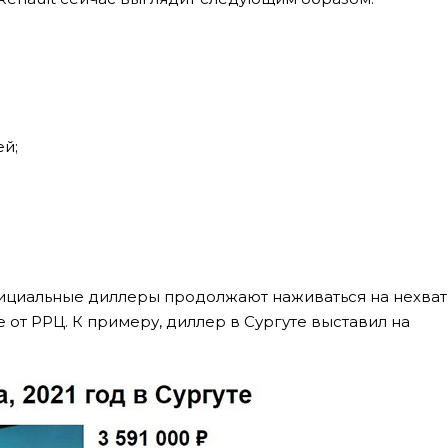
ей;
ициальные диллеры продолжают наживаться на нехват
 от РРЦ. К примеру, диллер в Сургуте выставил на