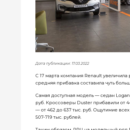
Дата публикации: 17.03.2022
С 17 марта компания Renault увеличила
средняя прибавка составила чуть больш
Самая доступная модель — седан Logan —
руб. Кроссоверы Duster прибавили от 44
— от 462 до 637 тыс. руб. Ощутимие вс
507-719 тыс. рублей.
Таким образом, РРЦ на модельный ряд 