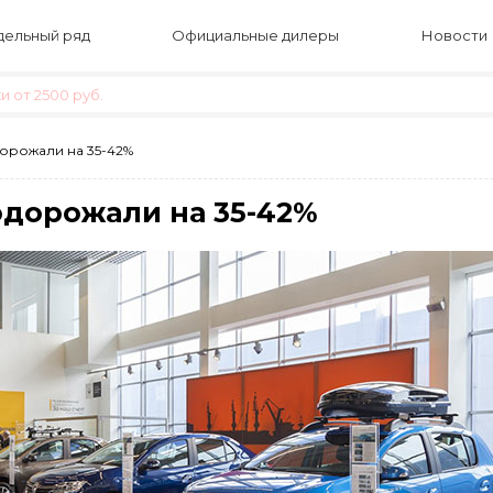
ельный ряд
Официальные дилеры
Новости
 от 2500 руб.
орожали на 35-42%
одорожали на 35-42%