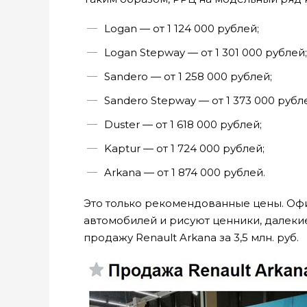
Logan — от 1 124 000 рублей;
Logan Stepway — от 1 301 000 рублей;
Sandero — от 1 258 000 рублей;
Sandero Stepway — от 1 373 000 рубл
Duster — от 1 618 000 рублей;
Kaptur — от 1 724 000 рублей;
Arkana — от 1 874 000 рублей.
Это только рекомендованные цены. Оф
автомобилей и рисуют ценники, далекие
продажу Renault Arkana за 3,5 млн. руб.