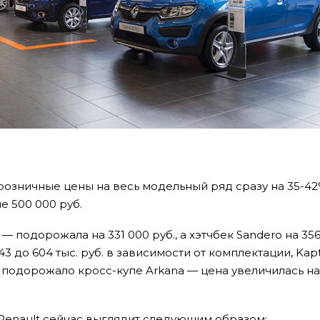
 розничные цены на весь модельный ряд сразу на 35-42
е 500 000 руб.
 подорожала на 331 000 руб., а хэтчбек Sandero на 35
3 до 604 тыс. руб. в зависимости от комплектации, Kap
ех подорожало кросс-купе Arkana — цена увеличилась на
Renault сейчас выглядит следующим образом: