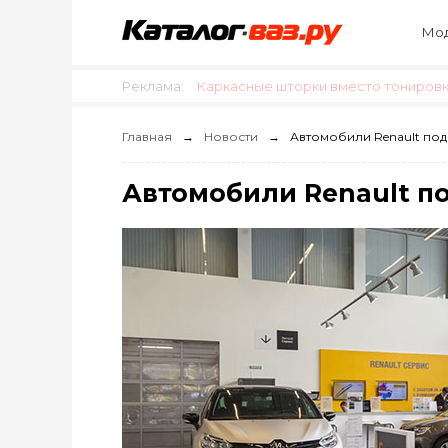
Мод
Реклама:
Каркасные шторки вместо тонировки
Главная
Новости
Автомобили Renault под
Автомобили Renault п