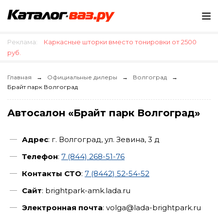
Реклама:
Каркасные шторки вместо тонировки от 2500
руб.
Главная
Официальные дилеры
Волгоград
Брайт парк Волгоград
Автосалон «Брайт парк Волгоград»
Адрес
: г. Волгоград, ул. Зевина, 3 д
Телефон
:
7 (844) 268-51-76
Контакты СТО
:
7 (8442) 52-54-52
Сайт
: brightpark-amk.lada.ru
Электронная почта
: volga@lada-brightpark.ru