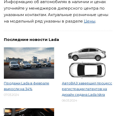
Информацию об автомобилях в наличии и ценах
уточняйте у менеджеров дилерского центра по
указаным контактам. Актуальные розничные цены
на модельный ряд указаны в разделе
Цены
.
Последние новости Lada
Продажи Lada в феврале
АвтоВАЗ завершил процесс
выросли на 34%
регистрации патентов на
дизайн седана Lada Iskra
07.03.2024
06.03.2024