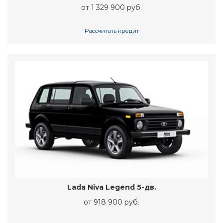
от 1 329 900 руб.
Рассчитать кредит
Lada Niva Legend 5-дв.
от 918 900 руб.