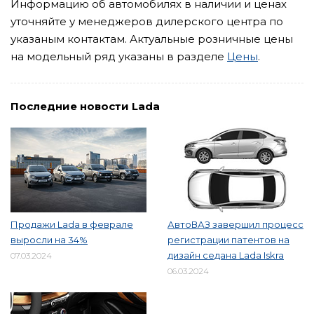
Информацию об автомобилях в наличии и ценах
уточняйте у менеджеров дилерского центра по
указаным контактам. Актуальные розничные цены
на модельный ряд указаны в разделе
Цены
.
Последние новости Lada
Продажи Lada в феврале
АвтоВАЗ завершил процесс
выросли на 34%
регистрации патентов на
дизайн седана Lada Iskra
07.03.2024
06.03.2024