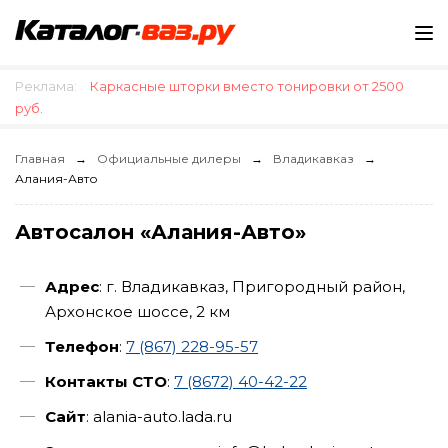
Реклама:
Каркасные шторки вместо тонировки от 2500
руб.
Главная
Официальные дилеры
Владикавказ
Алания-Авто
Автосалон «Алания-Авто»
Адрес
: г. Владикавказ, Пригородный район,
Архонское шоссе, 2 км
Телефон
:
7 (867) 228-95-57
Контакты СТО
:
7 (8672) 40-42-22
Сайт
: alania-auto.lada.ru