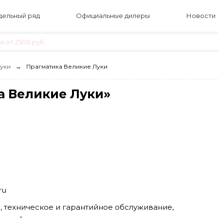
ельный ряд
Официальные дилеры
Новости
 от 2500 руб.
уки
Прагматика Великие Луки
а Великие Луки»
ru
, техническое и гарантийное обслуживание,