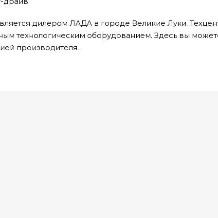
ст-драйв
вляется дилером ЛАДА в городе Великие Луки. Техцен
ым технологическим оборудованием. Здесь вы может
тией производителя.