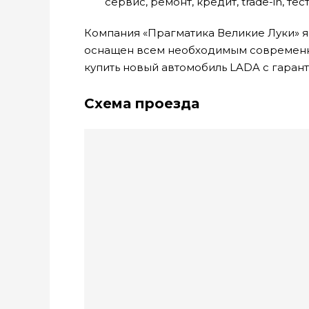
сервис, ремонт, кредит, trade-in, те
Компания «Прагматика Великие Луки» я
оснащен всем необходимым современн
купить новый автомобиль LADA с гаран
Схема проезда