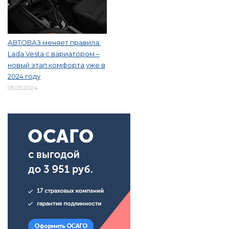
АВТОВАЗ меняет правила:
Lada Vesta с вариатором –
новый этап комфорта уже в
2024 году
05.03.2024