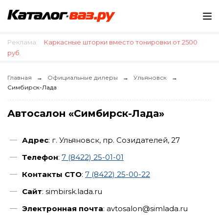
Реклама:
Каркасные шторки вместо тонировки от 2500
руб.
Главная
Официальные дилеры
Ульяновск
Симбирск-Лада
Автосалон «Симбирск-Лада»
Адрес
: г. Ульяновск, пр. Созидателей, 27
Телефон
:
7 (8422) 25-01-01
Контакты СТО
:
7 (8422) 25-00-22
Сайт
: simbirsk.lada.ru
Электронная почта
: avtosalon@simlada.ru