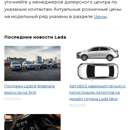
уточняйте у менеджеров дилерского центра по
указаным контактам. Актуальные розничные цены
на модельный ряд указаны в разделе
Цены
.
Последние новости Lada
Продажи Lada в феврале
АвтоВАЗ завершил процесс
выросли на 34%
регистрации патентов на
дизайн седана Lada Iskra
07.03.2024
06.03.2024