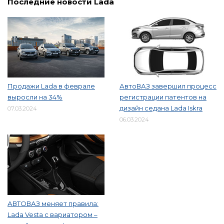
Последние новости Lada
Продажи Lada в феврале
АвтоВАЗ завершил процесс
выросли на 34%
регистрации патентов на
дизайн седана Lada Iskra
07.03.2024
06.03.2024
АВТОВАЗ меняет правила:
Lada Vesta с вариатором –