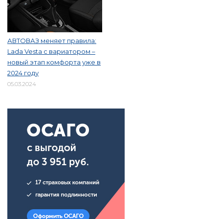
АВТОВАЗ меняет правила:
Lada Vesta с вариатором –
новый этап комфорта уже в
2024 году
05.03.2024