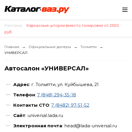
Реклама:
Каркасные шторки вместо тонировки от 2500
руб.
Главная
Официальные дилеры
Тольятти
УНИВЕРСАЛ
Автосалон «УНИВЕРСАЛ»
Адрес
: г. Тольятти, ул. Куйбышева, 21
Телефон
:
7 (848) 294-35-18
Контакты СТО
:
7 (8482) 97-51-52
Сайт
: universal.lada.ru
Электронная почта
: head@lada-universal.ru