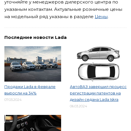
уточняйте у менеджеров дилерского центра по
указаным контактам. Актуальные розничные цены
на модельный ряд указаны в разделе
Цены
.
Последние новости Lada
Продажи Lada в феврале
АвтоВАЗ завершил процесс
выросли на 34%
регистрации патентов на
дизайн седана Lada Iskra
07.03.2024
06.03.2024