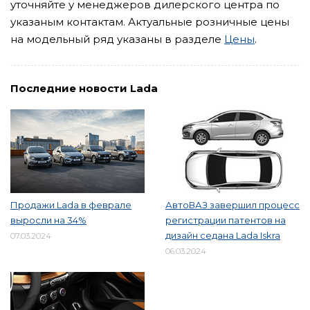
уточняйте у менеджеров дилерского центра по
указаным контактам. Актуальные розничные цены
на модельный ряд указаны в разделе
Цены
.
Последние новости Lada
Продажи Lada в феврале
АвтоВАЗ завершил процесс
выросли на 34%
регистрации патентов на
дизайн седана Lada Iskra
07.03.2024
06.03.2024