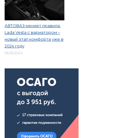
АВТОВАЗ меняет правила:
Lada Vesta с вариатором –
новый этап комфорта уже в
2024 году
05.03.2024