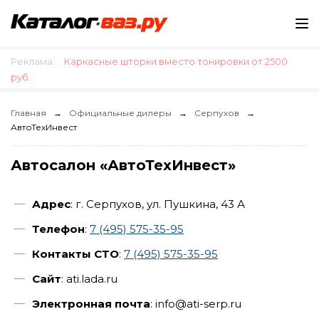
Реклама:
Каркасные шторки вместо тонировки от 2500
руб.
Главная
Официальные дилеры
Серпухов
АвтоТехИнвест
Автосалон «АвтоТехИнвест»
Адрес
: г. Серпухов, ул. Пушкина, 43 А
Телефон
:
7 (495) 575-35-95
Контакты СТО
:
7 (495) 575-35-95
Сайт
: ati.lada.ru
Электронная почта
: info@ati-serp.ru