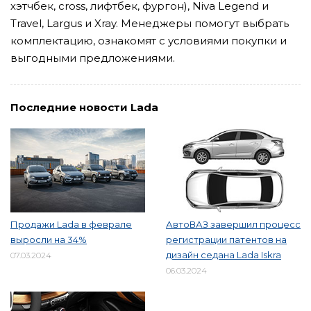
хэтчбек, cross, лифтбек, фургон), Niva Legend и
Travel, Largus и Xray. Менеджеры помогут выбрать
комплектацию, ознакомят с условиями покупки и
выгодными предложениями.
Последние новости Lada
Продажи Lada в феврале
АвтоВАЗ завершил процесс
выросли на 34%
регистрации патентов на
дизайн седана Lada Iskra
07.03.2024
06.03.2024