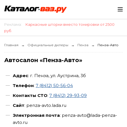
Реклама:
Каркасные шторки вместо тонировки от 2500
руб.
Главная
Официальные дилеры
Пенза
Пенза-Авто
Автосалон «Пенза-Авто»
Адрес
: г. Пенза, ул. Аустрина, 3б
Телефон
:
7 (8412) 50-56-04
Контакты СТО
:
7 (8412) 29-93-09
Сайт
: penza-avto.lada.ru
Электронная почта
: penza-avto@lada-penza-
avto.ru