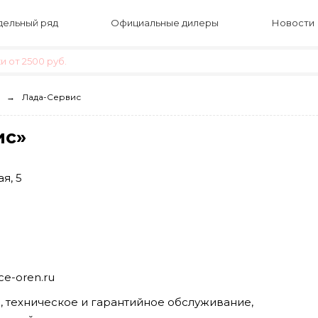
ельный ряд
Официальные дилеры
Новости
 от 2500 руб.
Лада-Сервис
ис»
я, 5
ice-oren.ru
, техническое и гарантийное обслуживание,