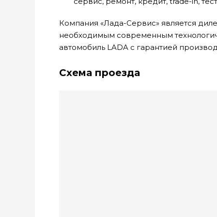
сервис, ремонт, кредит, trade-in, те
Компания «Лада-Сервис» является дил
необходимым современным технологиче
автомобиль LADA с гарантией производ
Схема проезда