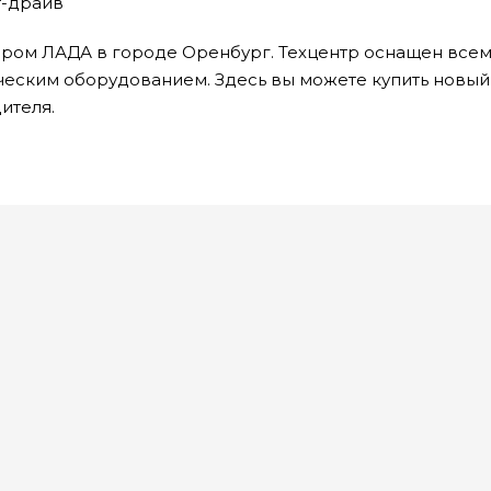
ст-драйв
ером ЛАДА в городе Оренбург. Техцентр оснащен все
ским оборудованием. Здесь вы можете купить новый
ителя.