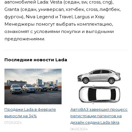
автомобилей Lada: Vesta (седан, sw, cross, cng),
Granta (седан, универсал, хэтчбек, cross, лифтбек,
фургон), Niva Legend и Travel, Largus и Xray.
Менеджеры помогут выбрать комплектацию,
ознакомят с условиями покупки и выгодными
предложениями.
Последние новости Lada
Продажи Lada в феврале
АвтоВАЗ завершил процесс
выросли на 34%
регистрации патентов на
дизайн седана Lada Iskra
07.03.2024
06.03.2024