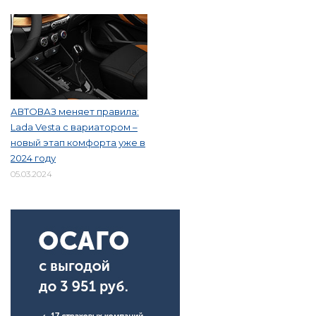
АВТОВАЗ меняет правила:
Lada Vesta с вариатором –
новый этап комфорта уже в
2024 году
05.03.2024