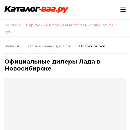
Реклама:
Каркасные шторки вместо тонировки от 2500
руб.
Главная
Официальные дилеры
Новосибирск
Официальные дилеры Лада в
Новосибирске