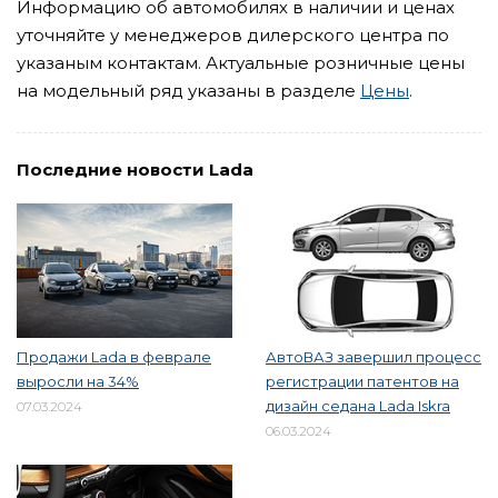
Информацию об автомобилях в наличии и ценах
уточняйте у менеджеров дилерского центра по
указаным контактам. Актуальные розничные цены
на модельный ряд указаны в разделе
Цены
.
Последние новости Lada
Продажи Lada в феврале
АвтоВАЗ завершил процесс
выросли на 34%
регистрации патентов на
дизайн седана Lada Iskra
07.03.2024
06.03.2024