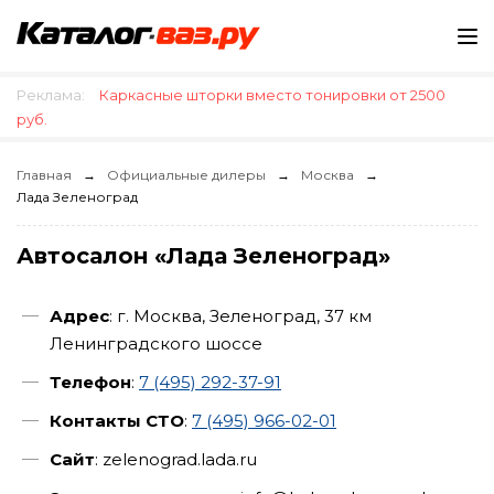
Реклама:
Каркасные шторки вместо тонировки от 2500
руб.
Главная
Официальные дилеры
Москва
Лада Зеленоград
Автосалон «Лада Зеленоград»
Адрес
: г. Москва, Зеленоград, 37 км
Ленинградского шоссе
Телефон
:
7 (495) 292-37-91
Контакты СТО
:
7 (495) 966-02-01
Сайт
: zelenograd.lada.ru