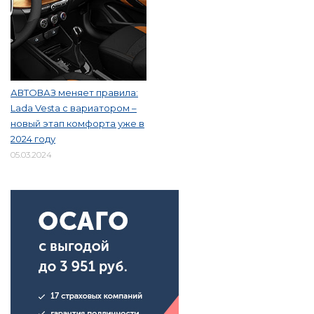
АВТОВАЗ меняет правила:
Lada Vesta с вариатором –
новый этап комфорта уже в
2024 году
05.03.2024