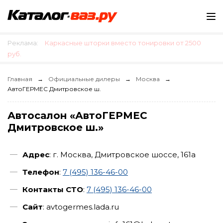
Реклама:
Каркасные шторки вместо тонировки от 2500
руб.
Главная
Официальные дилеры
Москва
АвтоГЕРМЕС Дмитровское ш.
Автосалон «АвтоГЕРМЕС
Дмитровское ш.»
Адрес
: г. Москва, Дмитровское шоссе, 161а
Телефон
:
7 (495) 136-46-00
Контакты СТО
:
7 (495) 136-46-00
Сайт
: avtogermes.lada.ru