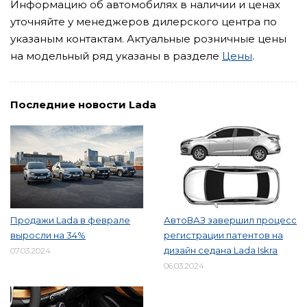
Информацию об автомобилях в наличии и ценах
уточняйте у менеджеров дилерского центра по
указаным контактам. Актуальные розничные цены
на модельный ряд указаны в разделе
Цены
.
Последние новости Lada
Продажи Lada в феврале
АвтоВАЗ завершил процесс
выросли на 34%
регистрации патентов на
дизайн седана Lada Iskra
07.03.2024
06.03.2024