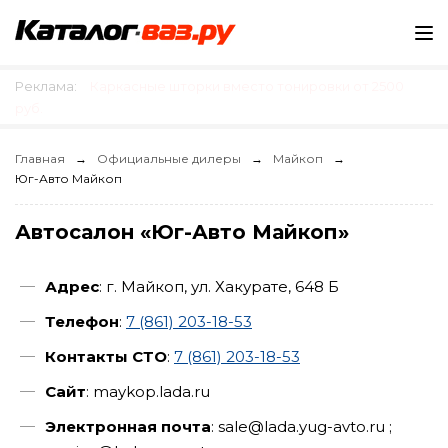
Реклама:
Каркасные шторки вместо тонировки от 2500
руб.
Главная
Официальные дилеры
Майкоп
Юг-Авто Майкоп
Автосалон «Юг-Авто Майкоп»
Адрес
: г. Майкоп, ул. Хакурате, 648 Б
Телефон
:
7 (861) 203-18-53
Контакты СТО
:
7 (861) 203-18-53
Сайт
: maykop.lada.ru
Электронная почта
: sale@lada.yug-avto.ru ;