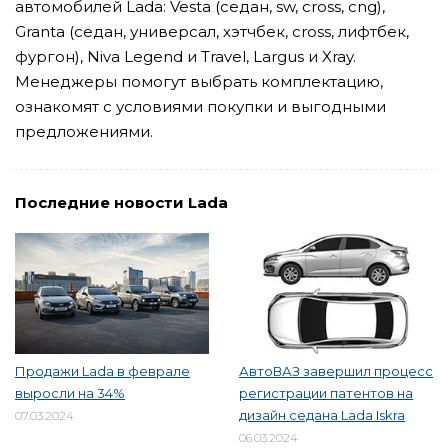
автомобилей Lada: Vesta (седан, sw, cross, cng),
Granta (седан, универсал, хэтчбек, cross, лифтбек,
фургон), Niva Legend и Travel, Largus и Xray.
Менеджеры помогут выбрать комплектацию,
ознакомят с условиями покупки и выгодными
предложениями.
Последние новости Lada
Продажи Lada в феврале
АвтоВАЗ завершил процесс
выросли на 34%
регистрации патентов на
дизайн седана Lada Iskra
07.03.2024
06.03.2024