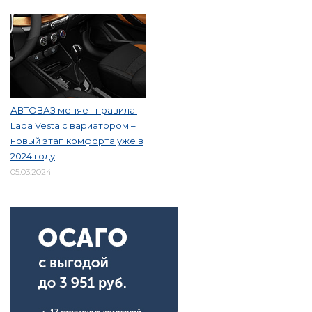
АВТОВАЗ меняет правила:
Lada Vesta с вариатором –
новый этап комфорта уже в
2024 году
05.03.2024