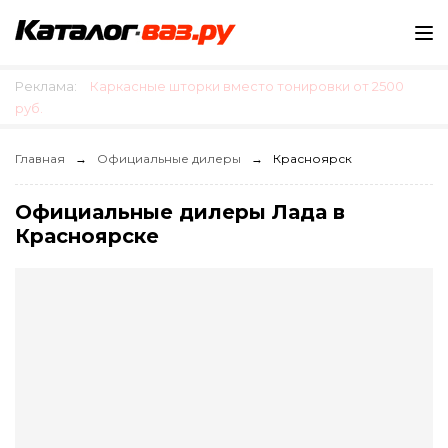
Реклама:
Каркасные шторки вместо тонировки от 2500
руб.
Главная
Официальные дилеры
Красноярск
Официальные дилеры Лада в
Красноярске