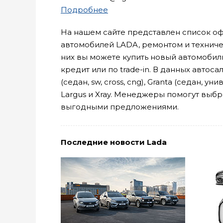
Подробнее
На нашем сайте представлен список о
автомобилей LADA, ремонтом и техниче
них вы можете купить новый автомобиль
кредит или по trade-in. В данных автос
(седан, sw, cross, cng), Granta (седан, ун
Largus и Xray. Менеджеры помогут выбр
выгодными предложениями.
Последние новости Lada