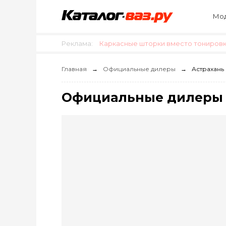
Мод
Реклама:
Каркасные шторки вместо тонировки
Главная
Официальные дилеры
Астрахань
Официальные дилеры 