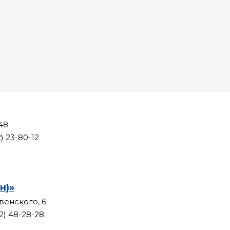
148
2) 23-80-12
н)»
венского, 6
12) 48-28-28