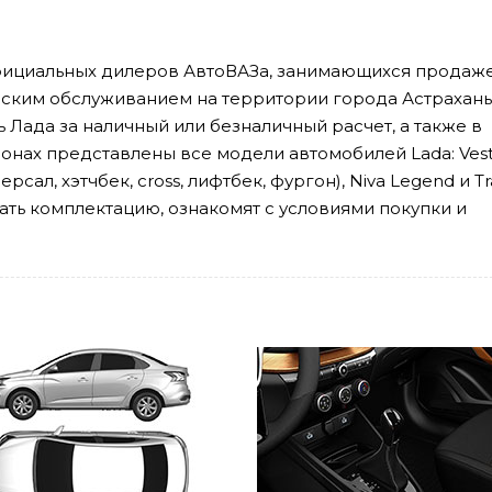
фициальных дилеров АвтоВАЗа, занимающихся продаж
ским обслуживанием на территории города Астрахань.
 Лада за наличный или безналичный расчет, а также в
алонах представлены все модели автомобилей Lada: Ves
иверсал, хэтчбек, cross, лифтбек, фургон), Niva Legend и Tr
ать комплектацию, ознакомят с условиями покупки и