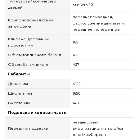
Тип кузова / количество
хэтчбек / 5
дверей
переднеприводная,
Компоновочная схема
расположение двигателя
автомобиля
переднее, поперечное
Клиренс (дорожный
165
просвет), мм
Объем топливного бака, л
43
Объем багажника, л
427
Габариты
Длина, мм
4122
Ширина, мм
1650
Высота, мм
1402
Подвеска и ходовая часть
независимая,
Передняя подвеска
амортизационная стойка
типа МакФерсон