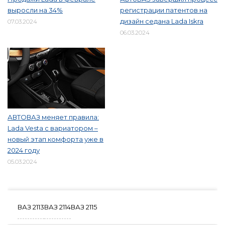
выросли на 34%
регистрации патентов на
дизайн седана Lada Iskra
07.03.2024
06.03.2024
АВТОВАЗ меняет правила:
Lada Vesta с вариатором –
новый этап комфорта уже в
2024 году
05.03.2024
ВАЗ 2113
ВАЗ 2114
ВАЗ 2115