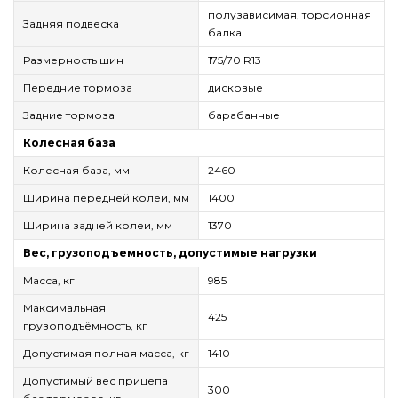
полузависимая, торсионная
Задняя подвеска
балка
Размерность шин
175/70 R13
Передние тормоза
дисковые
Задние тормоза
барабанные
Колесная база
Колесная база, мм
2460
Ширина передней колеи, мм
1400
Ширина задней колеи, мм
1370
Вес, грузоподъемность, допустимые нагрузки
Масса, кг
985
Максимальная
425
грузоподъёмность, кг
Допустимая полная масса, кг
1410
Допустимый вес прицепа
300