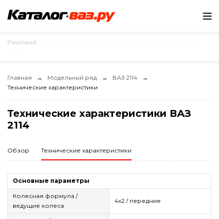
Реклама:
Каркасные шторки вместо тонировки от 2500
руб.
Главная
Модельный ряд
ВАЗ 2114
Технические характеристики
Технические характеристики ВАЗ
2114
Обзор
Технические характеристики
Основные параметры
Колесная формула /
4x2 / передние
ведущие колеса