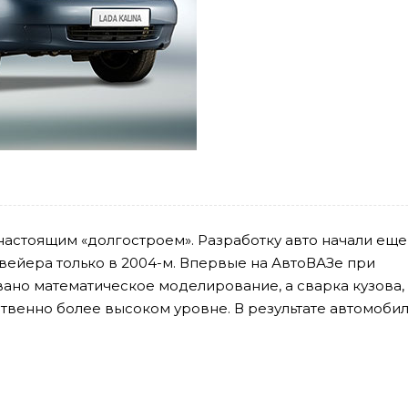
 настоящим «долгостроем». Разработку авто начали еще
нвейера только в 2004-м. Впервые на АвтоВАЗе при
ано математическое моделирование, а сварка кузова,
твенно более высоком уровне. В результате автомоби