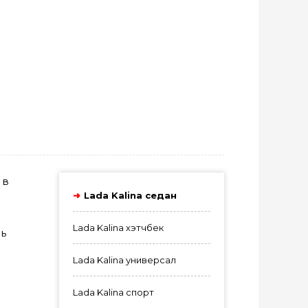
 в
Lada Kalina седан
Lada Kalina хэтчбек
ль
Lada Kalina универсал
Lada Kalina спорт