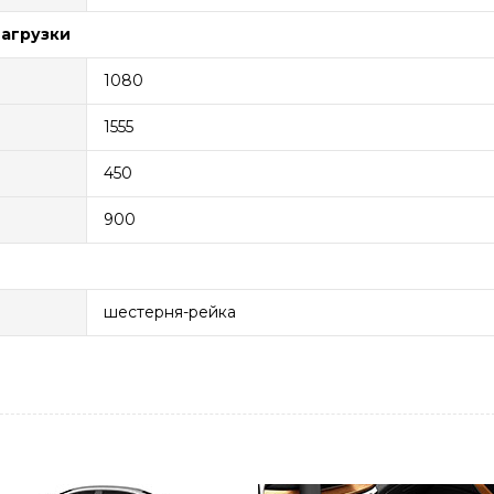
нагрузки
1080
1555
450
900
шестерня-рейка